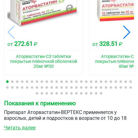
272.61
328.51
от
₽
от
₽
Аторвастатин-СЗ таблетки
Аторвастатин-СЗ 
покрытые плёночной оболочкой
покрытые плёночно
20мг №30
40мг №3
Показания к применению
Препарат Аторвастатин-ВЕРТЕКС применяется у
взрослых, детей и подростков в возрасте от 10 до 18
лет.
Читать далее
Гиперхолестеринемия: