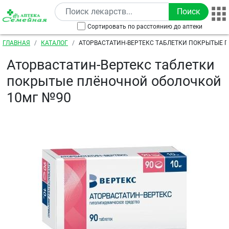
Перейти к основному содержанию
Сортировать по расстоянию до аптеки
Строка навигации
ГЛАВНАЯ
КАТАЛОГ
АТОРВАСТАТИН-ВЕРТЕКС ТАБЛЕТКИ ПОКРЫТЫЕ 
ОБОЛОЧКОЙ 10МГ №90
Аторвастатин-Вертекс таблетки
покрытые плёночной оболочкой
10мг №90