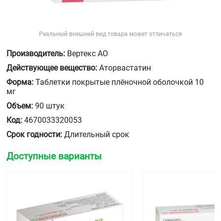
Реальный внешний вид товара может отличаться
Производитель:
Вертекс АО
Действующее вещество:
Аторвастатин
Форма:
Таблетки покрытые плёночной оболочкой 10
мг
Объем:
90 штук
Код:
4670033320053
Срок годности:
Длительный срок
Доступные варианты