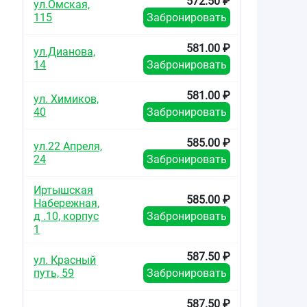
572.50 ₽
ул.Омская,
115
Забронировать
581.00 ₽
ул.Дианова,
14
Забронировать
581.00 ₽
ул. Химиков,
40
Забронировать
585.00 ₽
ул.22 Апреля,
24
Забронировать
Иртышская
585.00 ₽
Набережная,
д .10, корпус
Забронировать
1
587.50 ₽
ул. Красный
путь, 59
Забронировать
587.50 ₽