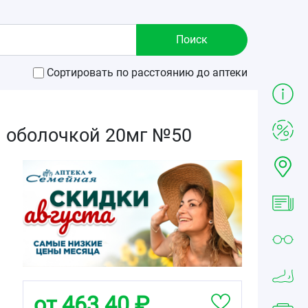
Сортировать по расстоянию до аптеки
й оболочкой 20мг №50
от 463.40 ₽