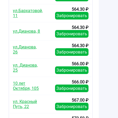
564.30 ₽
ул.Бархатовой,
11
Забронировать
564.30 ₽
ул.Дианова, 8
Забронировать
564.30 ₽
ул.Дианова,
26
Забронировать
566.00 ₽
ул. Дианова,
25
Забронировать
566.00 ₽
10 лет
Октября, 105
Забронировать
567.00 ₽
ул. Красный
Путь, 22
Забронировать