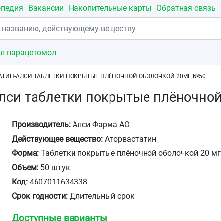
опедия
Вакансии
Накопительные карты
Обратная связь
ол
парацетомол
АТИН-АЛСИ ТАБЛЕТКИ ПОКРЫТЫЕ ПЛЁНОЧНОЙ ОБОЛОЧКОЙ 20МГ №50
лси таблетки покрытые плёночно
Производитель:
Алси Фарма АО
Действующее вещество:
Аторвастатин
Форма:
Таблетки покрытые плёночной оболочкой 20 мг
Объем:
50 штук
Код:
4607011634338
Срок годности:
Длительный срок
Доступные варианты