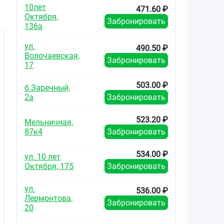
10лет
471.60 ₽
Октября,
Забронировать
136а
ул.
490.50 ₽
Волочаевская,
Забронировать
17
с
503.00 ₽
б.Заречный,
2а
Забронировать
523.20 ₽
Мельничная,
87к4
Забронировать
534.00 ₽
ул. 10 лет
Октября, 175
Забронировать
ул.
536.00 ₽
Лермонтова,
Забронировать
20