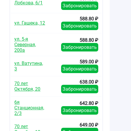
Лобкова, 6/1
Забронировать
588.80 ₽
ул. Гашека, 12
Забронировать
ул. 5-я
588.80 ₽
Северная,
Забронировать
200а
589.00 ₽
ул. Ватутина,
3
Забронировать
638.00 ₽
70 лет
Октября, 20
Забронировать
6я
642.80 ₽
Станционная,
Забронировать
2/3
649.00 ₽
70 лет