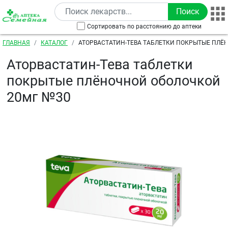
Перейти к основному содержанию
Сортировать по расстоянию до аптеки
Строка навигации
ГЛАВНАЯ
КАТАЛОГ
АТОРВАСТАТИН-ТЕВА ТАБЛЕТКИ ПОКРЫТЫЕ ПЛЁ
20МГ №30
Аторвастатин-Тева таблетки
покрытые плёночной оболочкой
20мг №30