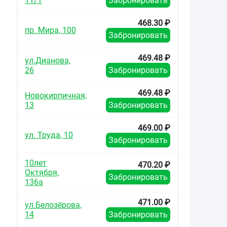
11/1
Забронировать
468.30 ₽
пр. Мира, 100
Забронировать
469.48 ₽
ул.Дианова,
26
Забронировать
469.48 ₽
Новокирпичная,
13
Забронировать
469.00 ₽
ул. Труда, 10
Забронировать
10лет
470.20 ₽
Октября,
Забронировать
136а
471.00 ₽
ул.Белозёрова,
14
Забронировать