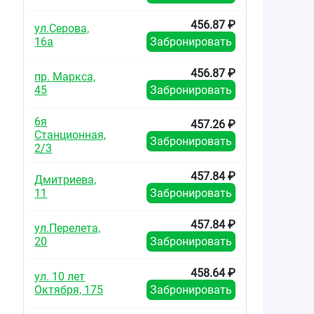
456.87 ₽
ул.Серова,
16а
Забронировать
456.87 ₽
пр. Маркса,
45
Забронировать
6я
457.26 ₽
Станционная,
Забронировать
2/3
457.84 ₽
Дмитриева,
11
Забронировать
457.84 ₽
ул.Перелета,
20
Забронировать
458.64 ₽
ул. 10 лет
Октября, 175
Забронировать