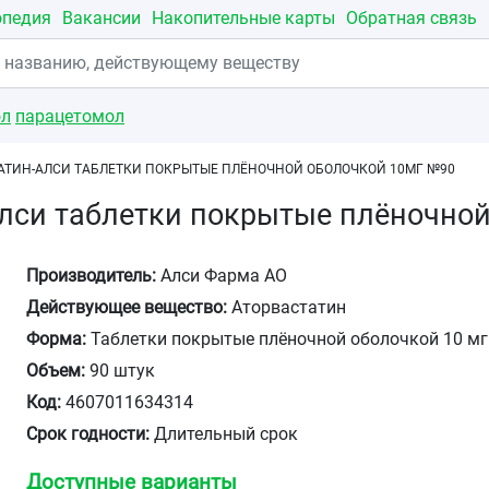
опедия
Вакансии
Накопительные карты
Обратная связь
ол
парацетомол
АТИН-АЛСИ ТАБЛЕТКИ ПОКРЫТЫЕ ПЛЁНОЧНОЙ ОБОЛОЧКОЙ 10МГ №90
лси таблетки покрытые плёночно
Производитель:
Алси Фарма АО
Действующее вещество:
Аторвастатин
Форма:
Таблетки покрытые плёночной оболочкой 10 мг
Объем:
90 штук
Код:
4607011634314
Срок годности:
Длительный срок
Доступные варианты