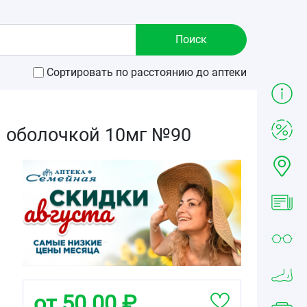
Сортировать по расстоянию до аптеки
й оболочкой 10мг №90
от 50.00 ₽