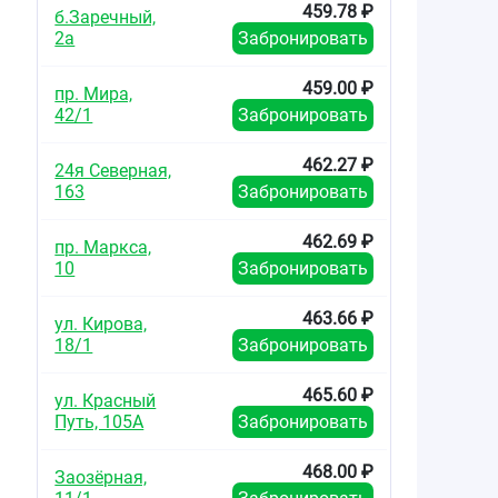
459.78 ₽
б.Заречный,
2а
Забронировать
459.00 ₽
пр. Мира,
42/1
Забронировать
462.27 ₽
24я Северная,
163
Забронировать
462.69 ₽
пр. Маркса,
10
Забронировать
463.66 ₽
ул. Кирова,
18/1
Забронировать
465.60 ₽
ул. Красный
Путь, 105А
Забронировать
468.00 ₽
Заозёрная,