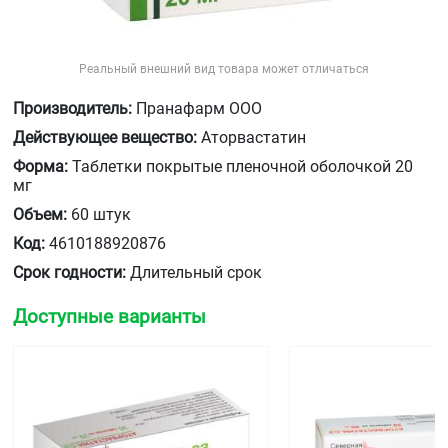
Реальный внешний вид товара может отличаться
Производитель:
Пранафарм ООО
Действующее вещество:
Аторвастатин
Форма:
Таблетки покрытые пленочной оболочкой 20
мг
Объем:
60 штук
Код:
4610188920876
Срок годности:
Длительный срок
Доступные варианты