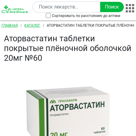
Перейти к основному содержанию
Сортировать по расстоянию до аптеки
Строка навигации
ГЛАВНАЯ
КАТАЛОГ
АТОРВАСТАТИН ТАБЛЕТКИ ПОКРЫТЫЕ ПЛЁНОЧН
№60
Аторвастатин таблетки
покрытые плёночной оболочкой
20мг №60