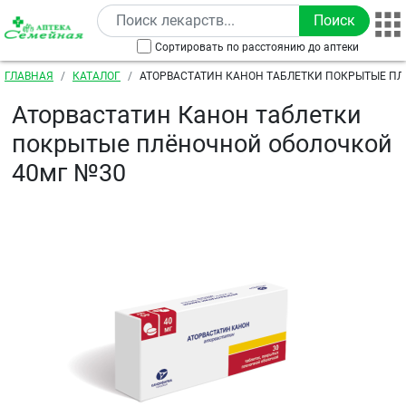
Перейти к основному содержанию
Сортировать по расстоянию до аптеки
Строка навигации
ГЛАВНАЯ
КАТАЛОГ
АТОРВАСТАТИН КАНОН ТАБЛЕТКИ ПОКРЫТЫЕ П
ОБОЛОЧКОЙ 40МГ №30
Аторвастатин Канон таблетки
покрытые плёночной оболочкой
40мг №30