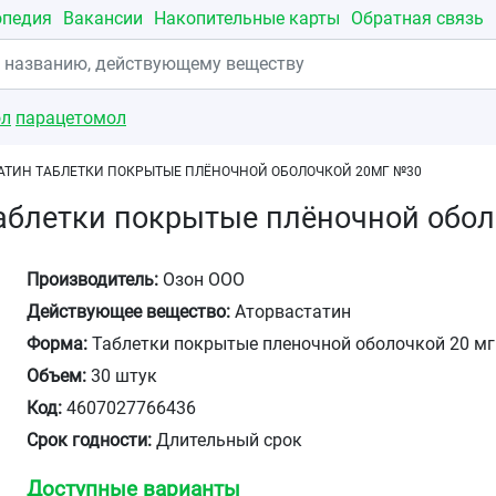
опедия
Вакансии
Накопительные карты
Обратная связь
ол
парацетомол
АТИН ТАБЛЕТКИ ПОКРЫТЫЕ ПЛЁНОЧНОЙ ОБОЛОЧКОЙ 20МГ №30
таблетки покрытые плёночной обо
Производитель:
Озон ООО
Действующее вещество:
Аторвастатин
Форма:
Таблетки покрытые пленочной оболочкой 20 мг
Объем:
30 штук
Код:
4607027766436
Срок годности:
Длительный срок
Доступные варианты