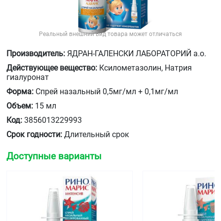
Реальный внешний вид товара может отличаться
Производитель:
ЯДРАН-ГАЛЕНСКИ ЛАБОРАТОРИЙ а.о.
Действующее вещество:
Ксилометазолин, Натрия
гиалуронат
Форма:
Спрей назальный 0,5мг/мл + 0,1мг/мл
Объем:
15 мл
Код:
3856013229993
Срок годности:
Длительный срок
Доступные варианты