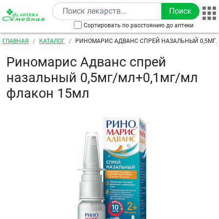
Перейти к основному содержанию
Сортировать по расстоянию до аптеки
Строка навигации
ГЛАВНАЯ
КАТАЛОГ
РИНОМАРИС АДВАНС СПРЕЙ НАЗАЛЬНЫЙ 0,5МГ/
ФЛАКОН 15МЛ
Риномарис Адванс спрей
назальный 0,5мг/мл+0,1мг/мл
флакон 15мл