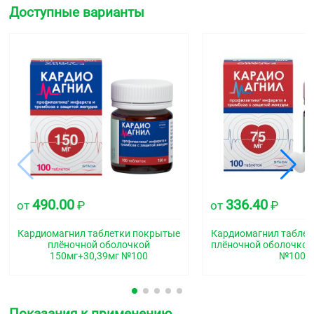
Доступные варианты
490.00
336.40
от
₽
от
₽
Кардиомагнил таблетки покрытые
Кардиомагнил табле
плёночной оболочкой
плёночной оболочкой
150мг+30,39мг №100
№100
Показания к применению