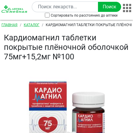
Перейти к основному содержанию
Сортировать по расстоянию до аптеки
Строка навигации
ГЛАВНАЯ
КАТАЛОГ
КАРДИОМАГНИЛ ТАБЛЕТКИ ПОКРЫТЫЕ ПЛЁНОЧ
75МГ+15,2МГ №100
Кардиомагнил таблетки
покрытые плёночной оболочкой
75мг+15,2мг №100