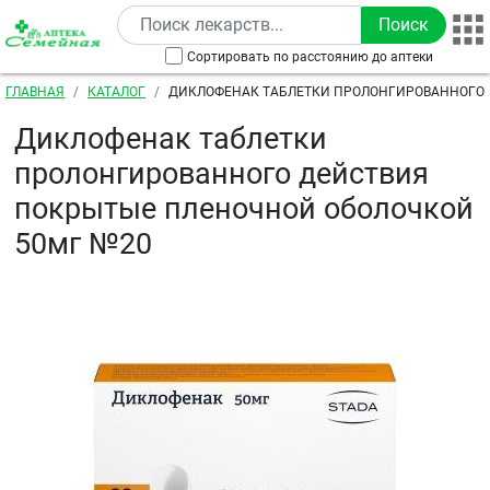
Перейти к основному содержанию
Сортировать по расстоянию до аптеки
Строка навигации
ГЛАВНАЯ
КАТАЛОГ
ДИКЛОФЕНАК ТАБЛЕТКИ ПРОЛОНГИРОВАННОГО
ПОКРЫТЫЕ ПЛЕНОЧНОЙ ОБОЛОЧКОЙ 50МГ №20
Диклофенак таблетки
пролонгированного действия
покрытые пленочной оболочкой
50мг №20