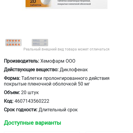
Реальный внешний вид товара может отличаться
Производитель:
Хемофарм ООО
Действующее вещество:
Диклофенак
Форма:
Таблетки пролонгированного действия
покрытые пленочной оболочкой 50 мг
Объем:
20 штук
Код:
4607143560222
Срок годности:
Длительный срок
Доступные варианты