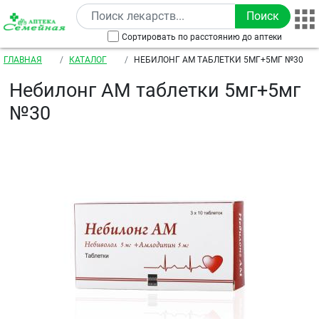
Перейти к основному содержанию
Сортировать по расстоянию до аптеки
Строка навигации
ГЛАВНАЯ
КАТАЛОГ
НЕБИЛОНГ АМ ТАБЛЕТКИ 5МГ+5МГ №30
Небилонг АМ таблетки 5мг+5мг
№30