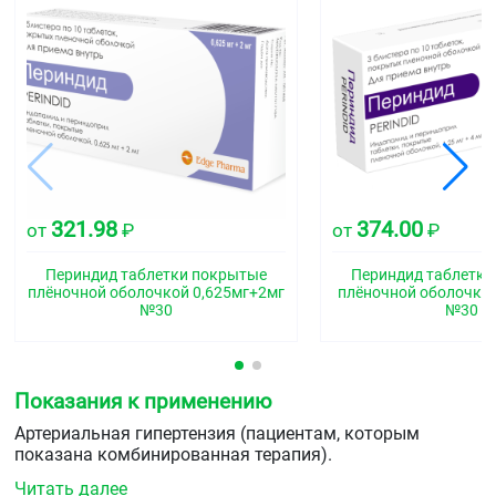
321.98
374.00
от
₽
от
₽
Периндид таблетки покрытые
Периндид таблетк
плёночной оболочкой 0,625мг+2мг
плёночной оболочкой
№30
№30
Показания к применению
Артериальная гипертензия (пациентам, которым
показана комбинированная терапия).
Читать далее