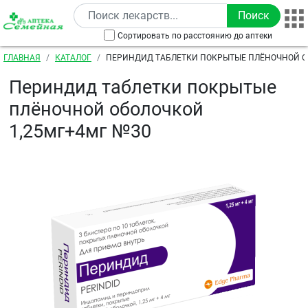
Перейти к основному содержанию
Сортировать по расстоянию до аптеки
Строка навигации
ГЛАВНАЯ
КАТАЛОГ
ПЕРИНДИД ТАБЛЕТКИ ПОКРЫТЫЕ ПЛЁНОЧНОЙ 
1,25МГ+4МГ №30
Периндид таблетки покрытые
плёночной оболочкой
1,25мг+4мг №30