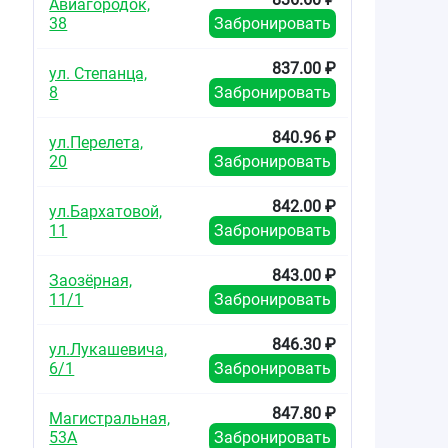
Авиагородок,
38
Забронировать
837.00 ₽
ул. Степанца,
8
Забронировать
840.96 ₽
ул.Перелета,
20
Забронировать
842.00 ₽
ул.Бархатовой,
11
Забронировать
843.00 ₽
Заозёрная,
11/1
Забронировать
846.30 ₽
ул.Лукашевича,
6/1
Забронировать
847.80 ₽
Магистральная,
53А
Забронировать