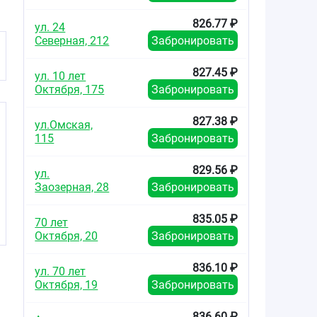
826.77 ₽
ул. 24
Северная, 212
Забронировать
827.45 ₽
ул. 10 лет
Октября, 175
Забронировать
827.38 ₽
ул.Омская,
115
Забронировать
829.56 ₽
ул.
Заозерная, 28
Забронировать
835.05 ₽
70 лет
Октября, 20
Забронировать
836.10 ₽
ул. 70 лет
Октября, 19
Забронировать
836.60 ₽