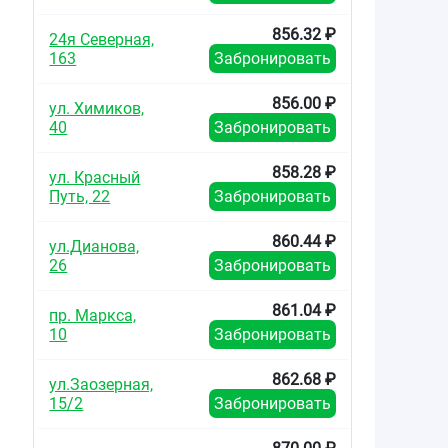
856.32 ₽
24я Северная,
163
Забронировать
856.00 ₽
ул. Химиков,
40
Забронировать
858.28 ₽
ул. Красный
Путь, 22
Забронировать
860.44 ₽
ул.Дианова,
26
Забронировать
861.04 ₽
пр. Маркса,
10
Забронировать
862.68 ₽
ул.Заозерная,
15/2
Забронировать