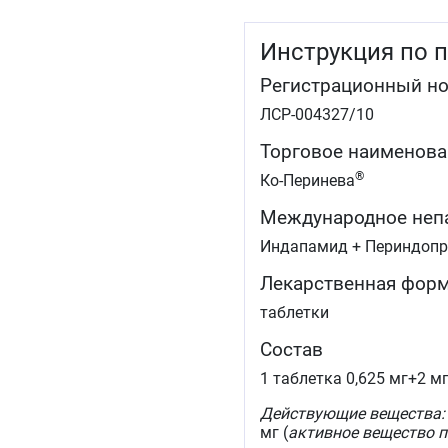
Инструкция по 
Регистрационный н
ЛСР-004327/10
Торговое наименова
®
Ко-Перинева
Международное неп
Индапамид + Периндоп
Лекарственная фор
таблетки
Состав
1 таблетка 0,625 мг+2 м
Действующие вещества:
мг (
активное вещество п