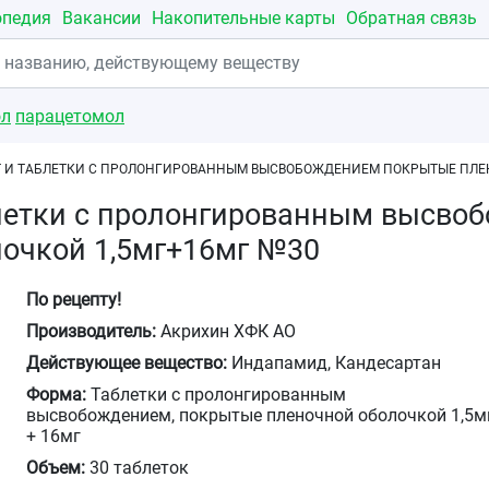
опедия
Вакансии
Накопительные карты
Обратная связь
ол
парацетомол
 И ТАБЛЕТКИ С ПРОЛОНГИРОВАННЫМ ВЫСВОБОЖДЕНИЕМ ПОКРЫТЫЕ ПЛЕН
блетки с пролонгированным высво
лочкой 1,5мг+16мг №30
По рецепту!
Производитель:
Акрихин ХФК АО
Действующее вещество:
Индапамид, Кандесартан
Форма:
Таблетки с пролонгированным
высвобождением, покрытые пленочной оболочкой 1,5м
+ 16мг
Объем:
30 таблеток