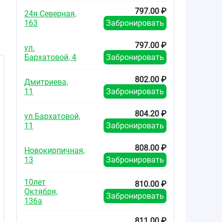
797.00 ₽
24я Северная,
163
Забронировать
.
797.00 ₽
ул.
Бархатовой, 4
Забронировать
802.00 ₽
Дмитриева,
11
Забронировать
804.20 ₽
ул.Бархатовой,
11
Забронировать
808.00 ₽
Новокирпичная,
13
Забронировать
10лет
810.00 ₽
Октября,
Забронировать
136а
811.00 ₽