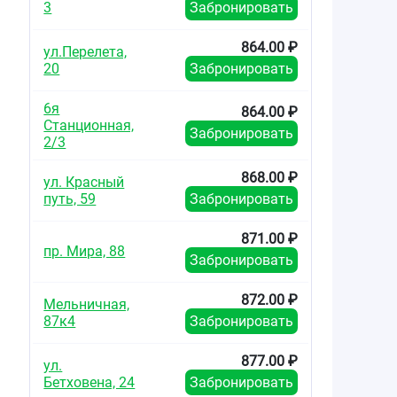
3
Забронировать
864.00 ₽
ул.Перелета,
20
Забронировать
6я
864.00 ₽
Станционная,
Забронировать
2/3
868.00 ₽
ул. Красный
путь, 59
Забронировать
871.00 ₽
пр. Мира, 88
Забронировать
872.00 ₽
Мельничная,
87к4
Забронировать
877.00 ₽
ул.
Бетховена, 24
Забронировать