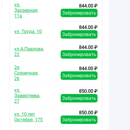
ул.
844.00 ₽
Заозерная,
Забронировать
11а
844.00 ₽
ул. Труда, 10
Забронировать
844.00 ₽
ул.А.Павлова,
22
Забронировать
2я
844.00 ₽
Солнечная,
Забронировать
26
ул.
850.00 ₽
Завертяева,
Забронировать
27
850.00 ₽
ул. 10 лет
Октября, 175
Забронировать