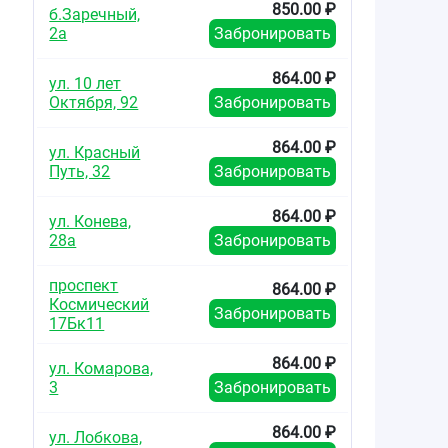
850.00 ₽
б.Заречный,
2а
Забронировать
864.00 ₽
ул. 10 лет
Октября, 92
Забронировать
864.00 ₽
ул. Красный
Путь, 32
Забронировать
864.00 ₽
ул. Конева,
28а
Забронировать
проспект
864.00 ₽
Космический
Забронировать
17Бк11
864.00 ₽
ул. Комарова,
3
Забронировать
864.00 ₽
ул. Лобкова,