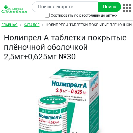
Перейти к основному содержанию
Сортировать по расстоянию до аптеки
Строка навигации
ГЛАВНАЯ
КАТАЛОГ
НОЛИПРЕЛ А ТАБЛЕТКИ ПОКРЫТЫЕ ПЛЁНОЧНОЙ
2,5МГ+0,625МГ №30
Нолипрел А таблетки покрытые
плёночной оболочкой
2,5мг+0,625мг №30