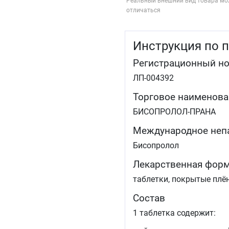
Реальный внешний вид товара мо
отличаться
Инструкция по 
Регистрационный н
ЛП-004392
Торговое наименова
БИСОПРОЛОЛ-ПРАНА
Международное неп
Бисопролол
Лекарственная фор
таблетки, покрытые плё
Состав
1 таблетка содержит: