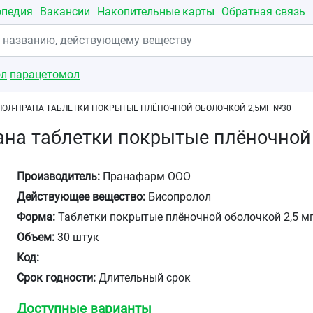
опедия
Вакансии
Накопительные карты
Обратная связь
ол
парацетомол
ОЛ-ПРАНА ТАБЛЕТКИ ПОКРЫТЫЕ ПЛЁНОЧНОЙ ОБОЛОЧКОЙ 2,5МГ №30
на таблетки покрытые плёночной
Производитель:
Пранафарм ООО
Действующее вещество:
Бисопролол
Форма:
Таблетки покрытые плёночной оболочкой 2,5 м
Объем:
30 штук
Код:
Срок годности:
Длительный срок
Доступные варианты