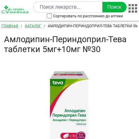
Перейти к основному содержанию
Сортировать по расстоянию до аптеки
Строка навигации
ГЛАВНАЯ
КАТАЛОГ
АМЛОДИПИН-ПЕРИНДОПРИЛ-ТЕВА ТАБЛЕТКИ 5М
Амлодипин-Периндоприл-Тева
таблетки 5мг+10мг №30