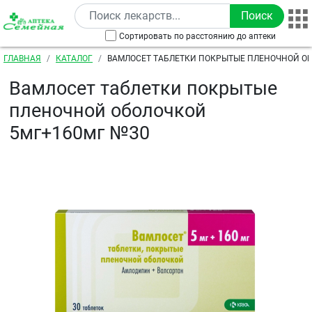
Перейти к основному содержанию
Сортировать по расстоянию до аптеки
Строка навигации
ГЛАВНАЯ
КАТАЛОГ
ВАМЛОСЕТ ТАБЛЕТКИ ПОКРЫТЫЕ ПЛЕНОЧНОЙ О
5МГ+160МГ №30
Вамлосет таблетки покрытые
пленочной оболочкой
5мг+160мг №30