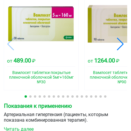
489.00
1264.00
от
₽
от
₽
Вамлосет таблетки покрытые
Вамлосет таблетки
пленочной оболочкой 5мг+160мг
пленочной оболочко
№30
№90
Показания к применению
Артериальная гипертензия (пациенты, которым
показана комбинированная терапия).
Читать далее