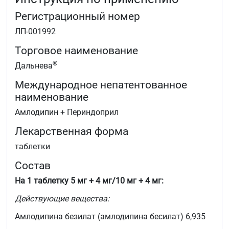
Регистрационный номер
ЛП-001992
Торговое наименование
®
Дальнева
Международное непатентованное
наименование
Амлодипин + Периндоприл
Лекарственная форма
таблетки
Состав
На 1 таблетку 5 мг + 4 мг/10 мг + 4 мг:
Действующие вещества:
Амлодипина безилат (амлодипина бесилат) 6,935
мг/13,870 мг, эквивалентно амлодипину 5 мг/10 мг