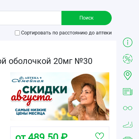
Сортировать по расстоянию до аптеки
ой оболочкой 20мг №30
от 489.50 ₽