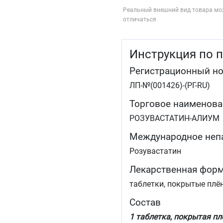
Реальный внешний вид товара мо
отличаться
Инструкция по 
Регистрационный н
ЛП-№(001426)-(РГ-RU)
Торговое наименова
РОЗУВАСТАТИН-АЛИУМ
Международное неп
Розувастатин
Лекарственная фор
таблетки, покрытые плё
Состав
1 таблетка, покрытая пл