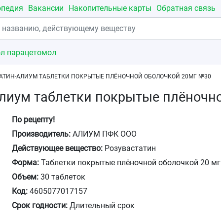
опедия
Вакансии
Накопительные карты
Обратная связь
ол
парацетомол
АТИН-АЛИУМ ТАБЛЕТКИ ПОКРЫТЫЕ ПЛЁНОЧНОЙ ОБОЛОЧКОЙ 20МГ №30
Алиум таблетки покрытые плёночн
По рецепту!
Производитель:
АЛИУМ ПФК ООО
Действующее вещество:
Розувастатин
Форма:
Таблетки покрытые плёночной оболочкой 20 мг
Объем:
30 таблеток
Код:
4605077017157
Срок годности:
Длительный срок