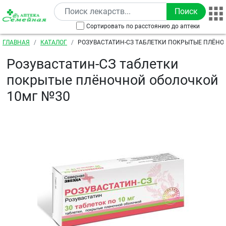
Перейти к основному содержанию
Сортировать по расстоянию до аптеки
Строка навигации
ГЛАВНАЯ
КАТАЛОГ
РОЗУВАСТАТИН-СЗ ТАБЛЕТКИ ПОКРЫТЫЕ ПЛЁН
10МГ №30
Розувастатин-СЗ таблетки
покрытые плёночной оболочкой
10мг №30