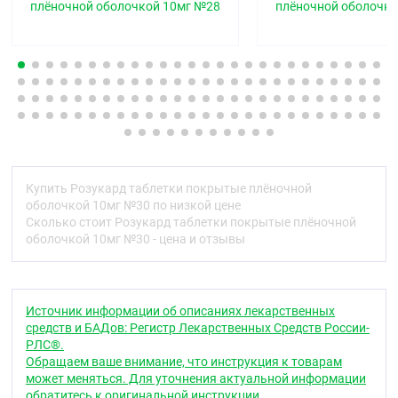
плёночной оболочкой 10мг №28
плёночной оболочко
Купить Розукард таблетки покрытые плёночной
оболочкой 10мг №30 по низкой цене
Сколько стоит Розукард таблетки покрытые плёночной
оболочкой 10мг №30 - цена и отзывы
Источник информации об описаниях лекарственных
средств и БАДов: Регистр Лекарственных Средств России-
РЛС®.
Обращаем ваше внимание, что инструкция к товарам
может меняться. Для уточнения актуальной информации
обратитесь к оригинальной инструкции.