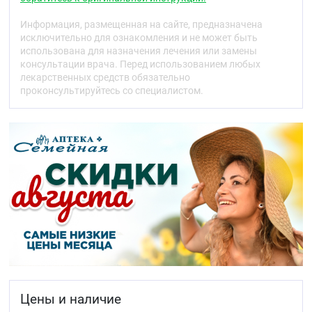
Информация, размещенная на сайте, предназначена
исключительно для ознакомления и не может быть
использована для назначения лечения или замены
консультации врача. Перед использованием любых
лекарственных средств обязательно
проконсультируйтесь со специалистом.
Цены и наличие