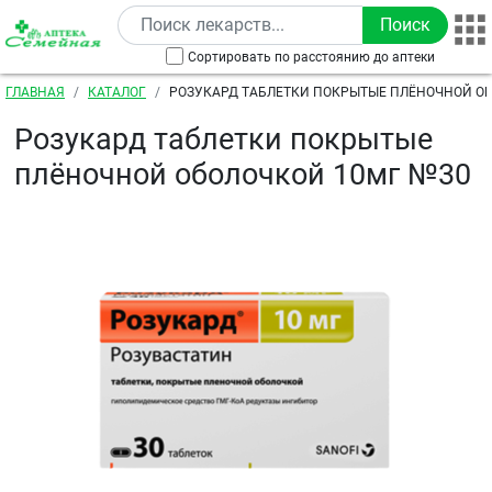
Перейти к основному содержанию
Сортировать по расстоянию до аптеки
Строка навигации
ГЛАВНАЯ
КАТАЛОГ
РОЗУКАРД ТАБЛЕТКИ ПОКРЫТЫЕ ПЛЁНОЧНОЙ О
Розукард таблетки покрытые
плёночной оболочкой 10мг №30