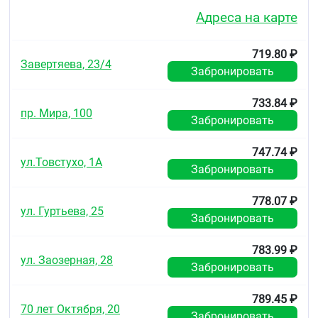
Адреса на карте
719.80 ₽
Завертяева, 23/4
Забронировать
733.84 ₽
пр. Мира, 100
Забронировать
747.74 ₽
ул.Товстухо, 1А
Забронировать
778.07 ₽
ул. Гуртьева, 25
Забронировать
783.99 ₽
ул. Заозерная, 28
Забронировать
789.45 ₽
70 лет Октября, 20
Забронировать