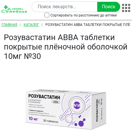
Перейти к основному содержанию
Сортировать по расстоянию до аптеки
Строка навигации
ГЛАВНАЯ
КАТАЛОГ
РОЗУВАСТАТИН АВВА ТАБЛЕТКИ ПОКРЫТЫЕ ПЛ
10МГ №30
Розувастатин АВВА таблетки
покрытые плёночной оболочкой
10мг №30