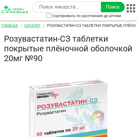
Перейти к основному содержанию
Сортировать по расстоянию до аптеки
Строка навигации
ГЛАВНАЯ
КАТАЛОГ
РОЗУВАСТАТИН-СЗ ТАБЛЕТКИ ПОКРЫТЫЕ ПЛЁН
20МГ №90
Розувастатин-СЗ таблетки
покрытые плёночной оболочкой
20мг №90