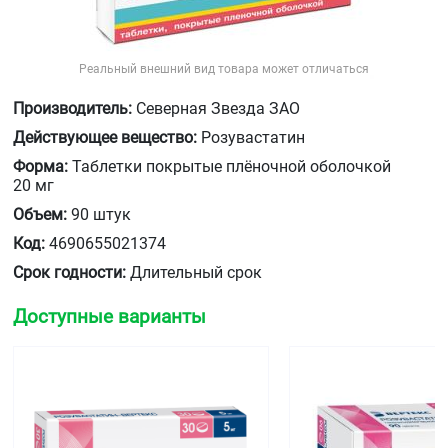
Реальный внешний вид товара может отличаться
Производитель:
Северная Звезда ЗАО
Действующее вещество:
Розувастатин
Форма:
Таблетки покрытые плёночной оболочкой
20 мг
Объем:
90 штук
Код:
4690655021374
Срок годности:
Длительный срок
Доступные варианты