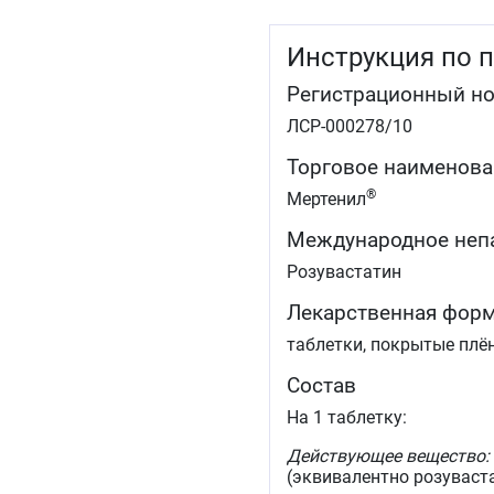
Инструкция по 
Регистрационный н
ЛСР-000278/10
Торговое наименова
®
Мертенил
Международное неп
Розувастатин
Лекарственная фор
таблетки, покрытые плё
Состав
На 1 таблетку:
Действующее вещество:
(эквивалентно розуваста