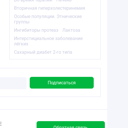
Вторичная гиперхолестеринемия
Особые популяции. Этнические
группы
Ингибиторы протеаз
Лактоза
Интерстициальное заболевание
лёгких
Сахарный диабет 2-го типа
Е
Обратная связь