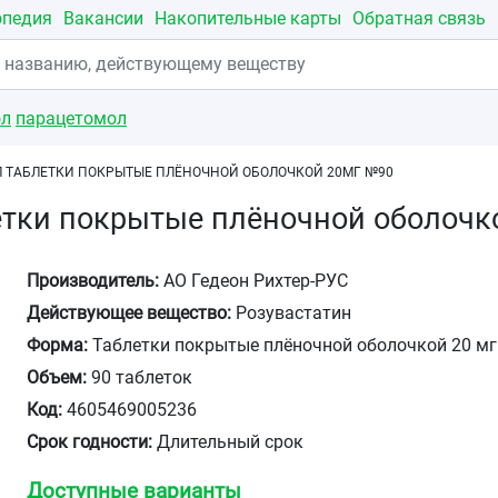
опедия
Вакансии
Накопительные карты
Обратная связь
ол
парацетомол
 ТАБЛЕТКИ ПОКРЫТЫЕ ПЛЁНОЧНОЙ ОБОЛОЧКОЙ 20МГ №90
етки покрытые плёночной оболочк
Производитель:
АО Гедеон Рихтер-РУС
Действующее вещество:
Розувастатин
Форма:
Таблетки покрытые плёночной оболочкой 20 мг
Объем:
90 таблеток
Код:
4605469005236
Срок годности:
Длительный срок
Доступные варианты