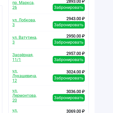
2893.00 ₽
пр. Маркса,
е
26
Забронировать
2943.00 ₽
ул. Лобкова,
3
Забронировать
2950.00 ₽
ул. Ватутина,
3
Забронировать
в
2957.00 ₽
Заозёрная,
11/1
Забронировать
ул.
3024.00 ₽
Лукашевича,
Забронировать
12
ул.
3036.00 ₽
Лермонтова,
Забронировать
20
ул.
3069.00 ₽