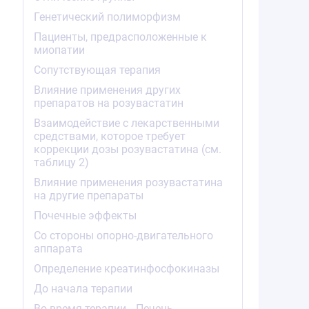
Генетический полиморфизм
Пациенты, предрасположенные к
миопатии
Сопутствующая терапия
Влияние применения других
препаратов на розувастатин
Взаимодействие с лекарственными
средствами, которое требует
коррекции дозы розувастатина (см.
таблицу 2)
Влияние применения розувастатина
на другие препараты
Почечные эффекты
Со стороны опорно-двигательного
аппарата
Определение креатинфосфокиназы
До начала терапии
Во время терапии
Печень