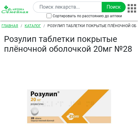
Перейти к основному содержанию
Сортировать по расстоянию до аптеки
Строка навигации
ГЛАВНАЯ
КАТАЛОГ
РОЗУЛИП ТАБЛЕТКИ ПОКРЫТЫЕ ПЛЁНОЧНОЙ ОБ
Розулип таблетки покрытые
плёночной оболочкой 20мг №28