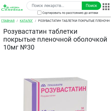
Перейти к основному содержанию
Сортировать по расстоянию до аптеки
Строка навигации
ГЛАВНАЯ
КАТАЛОГ
РОЗУВАСТАТИН ТАБЛЕТКИ ПОКРЫТЫЕ ПЛЕНОЧН
№30
Розувастатин таблетки
покрытые пленочной оболочкой
10мг №30