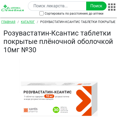
Перейти к основному содержанию
Сортировать по расстоянию до аптеки
Строка навигации
ГЛАВНАЯ
КАТАЛОГ
РОЗУВАСТАТИН-КСАНТИС ТАБЛЕТКИ ПОКРЫТЫЕ
ОБОЛОЧКОЙ 10МГ №30
Розувастатин-Ксантис таблетки
покрытые плёночной оболочкой
10мг №30