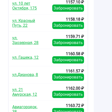
1157.10 ₽
ул. 10 лет
Октября, 175
Забронировать
1158.18 ₽
ул. Красный
Путь, 22
Забронировать
1159.71 ₽
ул.
Заозерная, 28
Забронировать
1160.58 ₽
ул. Гашека, 12
Забронировать
1161.57 ₽
ул.Дианова, 8
Забронировать
1162.00 ₽
ул. 21
Амурская, 12
Забронировать
1163.72 ₽
Авиагородок,
38
Забронировать