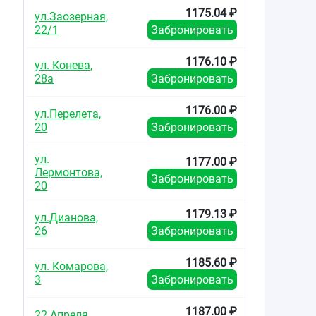
1175.04 ₽
ул.Заозерная,
22/1
Забронировать
1176.10 ₽
ул. Конева,
28а
Забронировать
1176.00 ₽
ул.Перелета,
20
Забронировать
ул.
1177.00 ₽
Лермонтова,
Забронировать
20
1179.13 ₽
ул.Дианова,
26
Забронировать
1185.60 ₽
ул. Комарова,
3
Забронировать
1187.00 ₽
22 Апреля