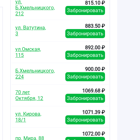
ул.
815.10 ₽
Б.Хмельницкого,
Забронировать
212
883.50 ₽
ул. Ватутина,
)
3
Забронировать
892.00 ₽
ул.Омская,
115
Забронировать
—
900.00 ₽
Б.Хмельницкого,
224
Забронировать
1069.68 ₽
70 лет
Октября, 12
Забронировать
1071.39 ₽
ул. Кирова,
18/1
Забронировать
1072.00 ₽
пр. Мира, 88