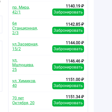
1140.19 ₽
пр. Мира,
42/1
Забронировать
6я
1142.85 ₽
Станционная,
Забронировать
2/3
1144.00 ₽
ул.Заозерная,
15/2
Забронировать
ул.
1146.46 ₽
Малунцева,
Забронировать
25
1151.00 ₽
ул. Химиков,
40
Забронировать
1151.34 ₽
70 лет
Октября, 20
Забронировать