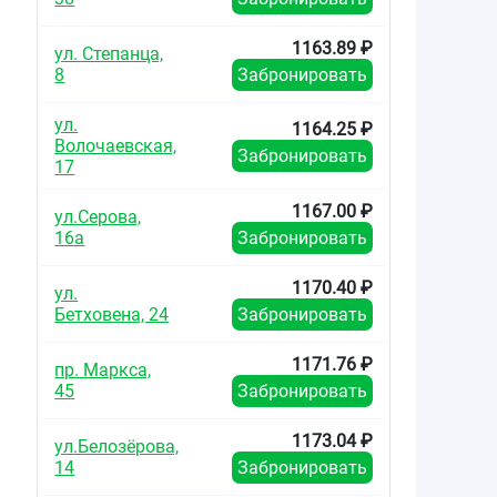
1163.89 ₽
ул. Степанца,
8
Забронировать
ул.
1164.25 ₽
Волочаевская,
Забронировать
17
1167.00 ₽
ул.Серова,
16а
Забронировать
1170.40 ₽
ул.
Бетховена, 24
Забронировать
1171.76 ₽
пр. Маркса,
45
Забронировать
1173.04 ₽
ул.Белозёрова,
14
Забронировать