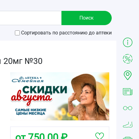
Сортировать по расстоянию до аптеки
й 20мг №30
от 750.00 ₽