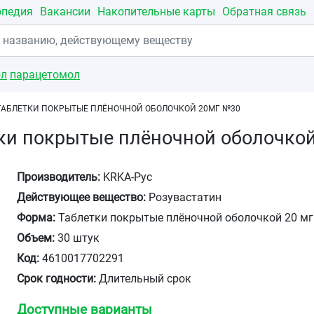
опедия
Вакансии
Накопительные карты
Обратная связь
ол
парацетомол
ТАБЛЕТКИ ПОКРЫТЫЕ ПЛЁНОЧНОЙ ОБОЛОЧКОЙ 20МГ №30
тки покрытые плёночной оболочко
Производитель:
KRKA-Рус
Действующее вещество:
Розувастатин
Форма:
Таблетки покрытые плёночной оболочкой 20 мг
Объем:
30 штук
Код:
4610017702291
Срок годности:
Длительный срок
Доступные варианты