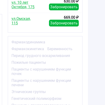
630.00 ₽
ул. 10 лет
Октября, 175
Забронировать
669.00 ₽
ул.Омская,
115
Забронировать
Фармакодинамика
в
Фармакокинетика
Беременность
Период грудного вскармливания
Пожилые пациенты
Пациенты с нарушением функции
почек
Пациенты с нарушением функции
т
печени
Этнические группы
из
Генетический полиморфизм