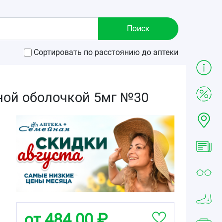
Сортировать по расстоянию до аптеки
ной оболочкой 5мг №30
от 484.00 ₽