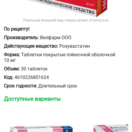
Реальный внешний вид товара может отличаться
По рецепту!
Производитель:
Велфарм ООО
Действующее вещество:
Розувастатин
Форма:
Таблетки покрытые плёночной оболочкой
10 мг
Объем:
30 таблеток
Код:
4610226801624
Срок годности:
Длительный срок
Доступные варианты