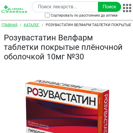
Перейти к основному содержанию
Сортировать по расстоянию до аптеки
Строка навигации
ГЛАВНАЯ
КАТАЛОГ
РОЗУВАСТАТИН ВЕЛФАРМ ТАБЛЕТКИ ПОКРЫТЫЕ
ОБОЛОЧКОЙ 10МГ №30
Розувастатин Велфарм
таблетки покрытые плёночной
оболочкой 10мг №30