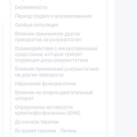
Беременность
Период грудного вскармливания
Особые популяции
Влияние применения других
препаратов на розувастатин
Взаимодействие с лекарственными
средствами, которое требует
коррекции дозы розувастатина
в
Влияние применения розувастатина
на другие препараты
Нарушение функции почек
Влияние на опорно-двигательный
аппарат
Определение активности
креатинфосфокиназы (КФК)
До начала терапии
Во время терапии
Печень