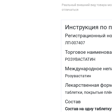
Реальный внешний вид товара мо
отличаться
Инструкция по 
Регистрационный н
ЛП-007407
Торговое наименова
РОЗУВАСТАТИН
Международное неп
Розувастатин
Лекарственная фор
таблетки, покрытые плё
Состав
Состав на одну таблетку