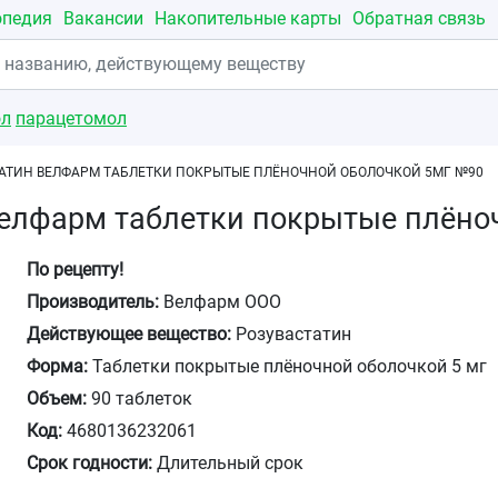
опедия
Вакансии
Накопительные карты
Обратная связь
ол
парацетомол
АТИН ВЕЛФАРМ ТАБЛЕТКИ ПОКРЫТЫЕ ПЛЁНОЧНОЙ ОБОЛОЧКОЙ 5МГ №90
Велфарм таблетки покрытые плёно
По рецепту!
Производитель:
Велфарм ООО
Действующее вещество:
Розувастатин
Форма:
Таблетки покрытые плёночной оболочкой 5 мг
Объем:
90 таблеток
Код:
4680136232061
Срок годности:
Длительный срок