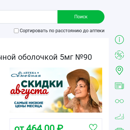
Сортировать по расстоянию до аптеки
чной оболочкой 5мг №90
от 464.00 ₽