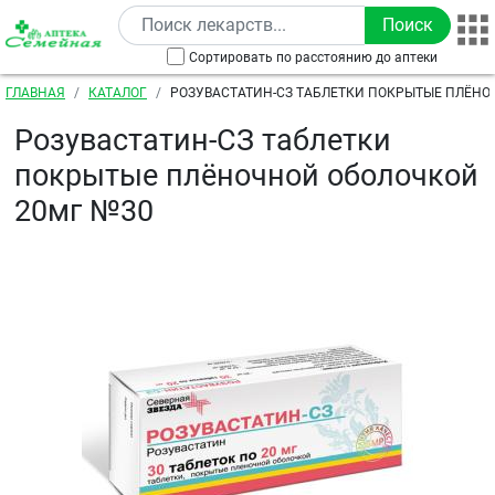
Перейти к основному содержанию
Сортировать по расстоянию до аптеки
Строка навигации
ГЛАВНАЯ
КАТАЛОГ
РОЗУВАСТАТИН-СЗ ТАБЛЕТКИ ПОКРЫТЫЕ ПЛЁН
20МГ №30
Розувастатин-СЗ таблетки
покрытые плёночной оболочкой
20мг №30