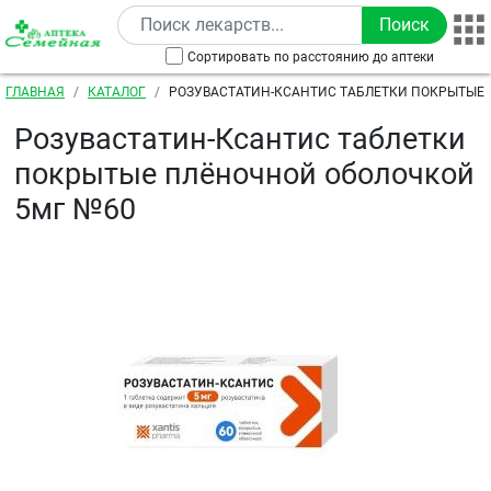
Перейти к основному содержанию
Сортировать по расстоянию до аптеки
Строка навигации
ГЛАВНАЯ
КАТАЛОГ
РОЗУВАСТАТИН-КСАНТИС ТАБЛЕТКИ ПОКРЫТЫЕ
ОБОЛОЧКОЙ 5МГ №60
Розувастатин-Ксантис таблетки
покрытые плёночной оболочкой
5мг №60