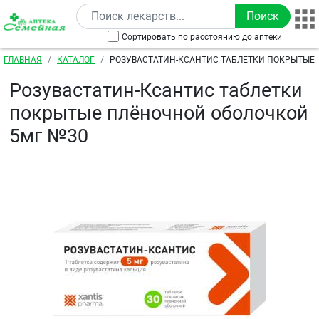
Перейти к основному содержанию
Сортировать по расстоянию до аптеки
Строка навигации
ГЛАВНАЯ
КАТАЛОГ
РОЗУВАСТАТИН-КСАНТИС ТАБЛЕТКИ ПОКРЫТЫЕ
ОБОЛОЧКОЙ 5МГ №30
Розувастатин-Ксантис таблетки
покрытые плёночной оболочкой
5мг №30