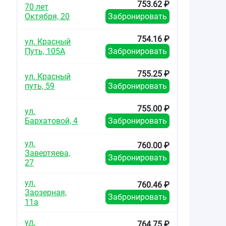
753.62 ₽
70 лет
Октября, 20
Забронировать
754.16 ₽
ул. Красный
Путь, 105А
Забронировать
755.25 ₽
ул. Красный
путь, 59
Забронировать
755.00 ₽
ул.
Бархатовой, 4
Забронировать
ул.
760.00 ₽
Завертяева,
Забронировать
27
ул.
760.46 ₽
Заозерная,
Забронировать
11а
ул.
764.75 ₽