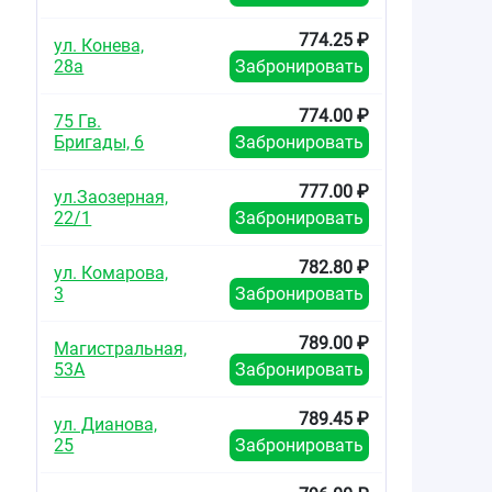
774.25 ₽
ул. Конева,
28а
Забронировать
774.00 ₽
75 Гв.
Бригады, 6
Забронировать
777.00 ₽
ул.Заозерная,
22/1
Забронировать
782.80 ₽
ул. Комарова,
3
Забронировать
789.00 ₽
Магистральная,
53А
Забронировать
789.45 ₽
ул. Дианова,
25
Забронировать