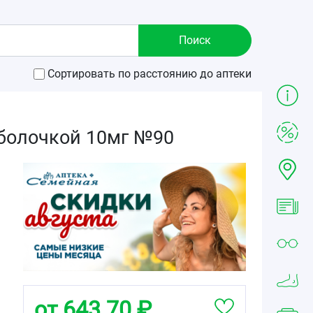
Сортировать по расстоянию до аптеки
оболочкой 10мг №90
от 643.70 ₽