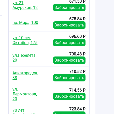
671.50 ₽
ул. 21
Амурская, 12
Забронировать
678.84 ₽
пр. Мира, 100
Забронировать
696.60 ₽
ул. 10 лет
Октября, 175
Забронировать
в
700.48 ₽
ул.Перелета,
20
Забронировать
710.52 ₽
Авиагородок,
38
Забронировать
ул.
714.56 ₽
Лермонтова,
Забронировать
20
723.84 ₽
70 лет