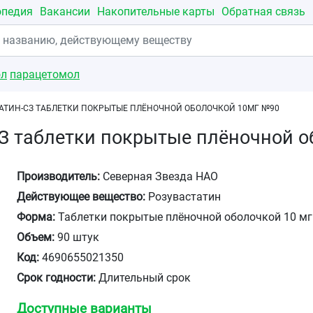
опедия
Вакансии
Накопительные карты
Обратная связь
ол
парацетомол
АТИН-СЗ ТАБЛЕТКИ ПОКРЫТЫЕ ПЛЁНОЧНОЙ ОБОЛОЧКОЙ 10МГ №90
З таблетки покрытые плёночной 
Производитель:
Северная Звезда НАО
Действующее вещество:
Розувастатин
Форма:
Таблетки покрытые плёночной оболочкой 10 мг
Объем:
90 штук
Код:
4690655021350
Срок годности:
Длительный срок
Доступные варианты