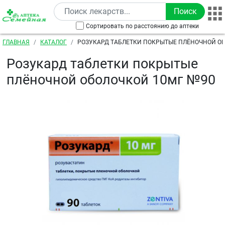
Перейти к основному содержанию
Сортировать по расстоянию до аптеки
Строка навигации
ГЛАВНАЯ
КАТАЛОГ
РОЗУКАРД ТАБЛЕТКИ ПОКРЫТЫЕ ПЛЁНОЧНОЙ О
Розукард таблетки покрытые
плёночной оболочкой 10мг №90