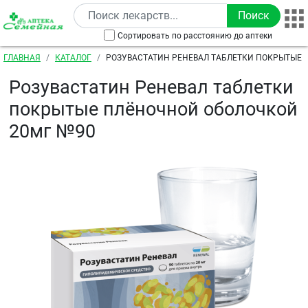
Перейти к основному содержанию
Сортировать по расстоянию до аптеки
Строка навигации
ГЛАВНАЯ
КАТАЛОГ
РОЗУВАСТАТИН РЕНЕВАЛ ТАБЛЕТКИ ПОКРЫТЫЕ
ОБОЛОЧКОЙ 20МГ №90
Розувастатин Реневал таблетки
покрытые плёночной оболочкой
20мг №90