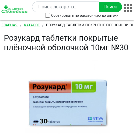
Перейти к основному содержанию
Сортировать по расстоянию до аптеки
Строка навигации
ГЛАВНАЯ
КАТАЛОГ
РОЗУКАРД ТАБЛЕТКИ ПОКРЫТЫЕ ПЛЁНОЧНОЙ О
Розукард таблетки покрытые
плёночной оболочкой 10мг №30