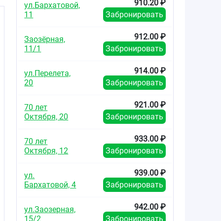
910.20 ₽
ул.Бархатовой,
11
Забронировать
912.00 ₽
Заозёрная,
11/1
Забронировать
914.00 ₽
ул.Перелета,
20
Забронировать
921.00 ₽
70 лет
Октября, 20
Забронировать
933.00 ₽
70 лет
Октября, 12
Забронировать
939.00 ₽
ул.
Бархатовой, 4
Забронировать
942.00 ₽
ул.Заозерная,
15/2
Забронировать