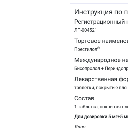
Инструкция по 
Регистрационный 
ЛП-004521
Торговое наимено
®
Престилол
Международное не
Бисопролол + Периндоп
Лекарственная фо
таблетки, покрытые плё
Состав
1 таблетка, покрытая пл
Дли дозировки 5 мг+5 мг
Ядро