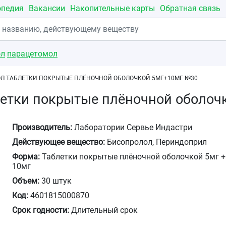
опедия
Вакансии
Накопительные карты
Обратная связь
ол
парацетомол
Л ТАБЛЕТКИ ПОКРЫТЫЕ ПЛЁНОЧНОЙ ОБОЛОЧКОЙ 5МГ+10МГ №30
летки покрытые плёночной оболоч
Производитель:
Лаборатории Сервье Индастри
Действующее вещество:
Бисопролол, Периндоприл
Форма:
Таблетки покрытые плёночной оболочкой 5мг +
10мг
Объем:
30 штук
Код:
4601815000870
Срок годности:
Длительный срок