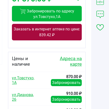
Забронировать по адресу
ул.Товстухо,1А
Заказать в интернет аптеке по цене:
839.42 ₽
Цены и
Адреса на
наличие
карте
870.00 ₽
ул.Товстухо,
1А
Забронировать
й
910.00 ₽
ул.Дианова,
26
Забронировать