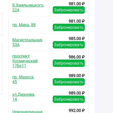
981.00 ₽
Б.Хмельницкого,
224
Забронировать
981.00 ₽
пр. Мира, 88
Забронировать
985.00 ₽
Магистральная,
53А
Забронировать
проспект
986.00 ₽
Космический
Забронировать
17Бк11
989.00 ₽
пр. Маркса,
45
Забронировать
989.00 ₽
ул.Дианова,
14
Забронировать
992.00 ₽
Новокирпичная,