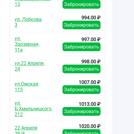
13
Забронировать
994.00 ₽
ул. Лобкова,
3
Забронировать
ул.
997.00 ₽
Заозерная,
Забронировать
11а
998.00 ₽
ул.22 Апреля,
24
Забронировать
1007.00 ₽
ул.Омская,
115
Забронировать
ул.
1013.00 ₽
Б.Хмельницкого,
Забронировать
212
1020.00 ₽
22 Апреля
38/8
Забронировать