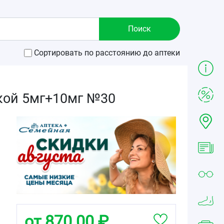
Сортировать по расстоянию до аптеки
кой 5мг+10мг №30
от 870.00 ₽