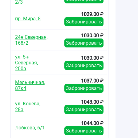
2/3
1029.00 ₽
пр. Мира, 8
Забронировать
1030.00 ₽
24я Северная,
168/2
Забронировать
ул. 5-я
1030.00 ₽
Северная,
Забронировать
200а
1037.00 ₽
Мельничная,
87к4
Забронировать
1043.00 ₽
ул. Конева,
28а
Забронировать
1044.00 ₽
Лобкова, 6/1
Забронировать